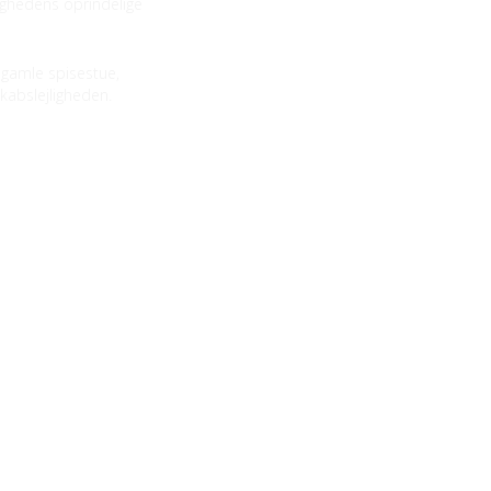
ighedens oprindelige
gamle spisestue,
skabslejligheden.